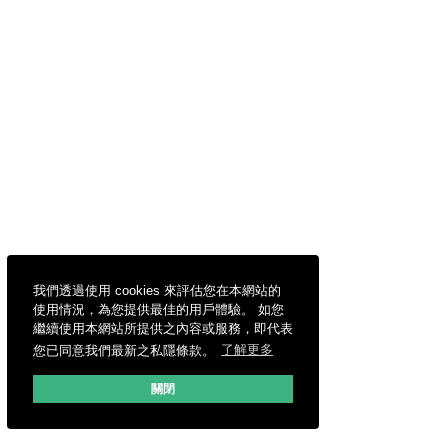
我們透過使用 cookies 來評估您在本網站的
使用情況，為您提供最佳的用戶體驗。 如您
繼續使用本網站所提供之內容或服務，即代表
您已同意我們最新之私隱條款。
了解更多
關閉