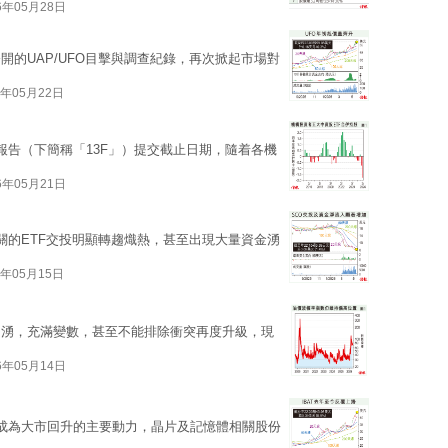
6年05月28日
的UAP/UFO目擊與調查紀錄，再次掀起市場對
6年05月22日
13F報告（下簡稱「13F」）提交截止日期，隨着各機
6年05月21日
關的ETF交投明顯轉趨熾熱，甚至出現大量資金湧
6年05月15日
洶湧，充滿變數，甚至不能排除衝突再度升級，現
6年05月14日
成為大市回升的主要動力，晶片及記憶體相關股份