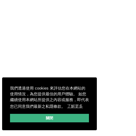
我們透過使用 cookies 來評估您在本網站的
使用情況，為您提供最佳的用戶體驗。 如您
繼續使用本網站所提供之內容或服務，即代表
您已同意我們最新之私隱條款。
了解更多
關閉