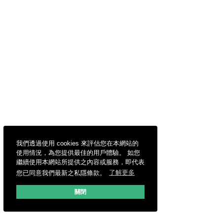
我們透過使用 cookies 來評估您在本網站的
使用情況，為您提供最佳的用戶體驗。 如您
繼續使用本網站所提供之內容或服務，即代表
您已同意我們最新之私隱條款。
了解更多
關閉