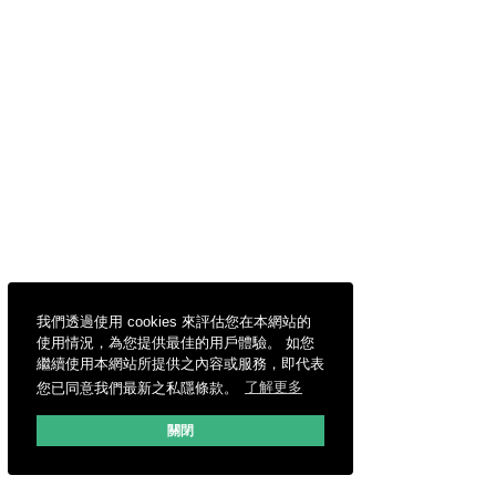
我們透過使用 cookies 來評估您在本網站的
使用情況，為您提供最佳的用戶體驗。 如您
繼續使用本網站所提供之內容或服務，即代表
您已同意我們最新之私隱條款。
了解更多
關閉