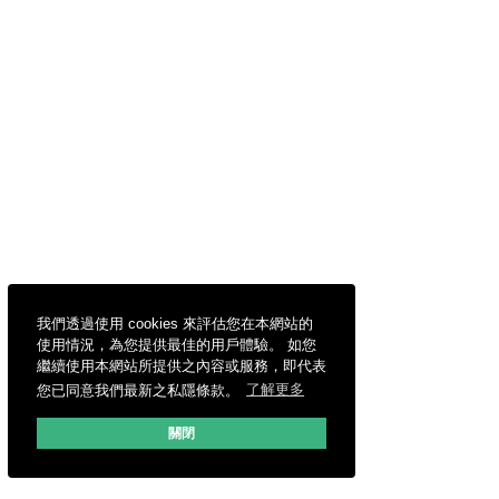
我們透過使用 cookies 來評估您在本網站的
使用情況，為您提供最佳的用戶體驗。 如您
繼續使用本網站所提供之內容或服務，即代表
您已同意我們最新之私隱條款。
了解更多
關閉