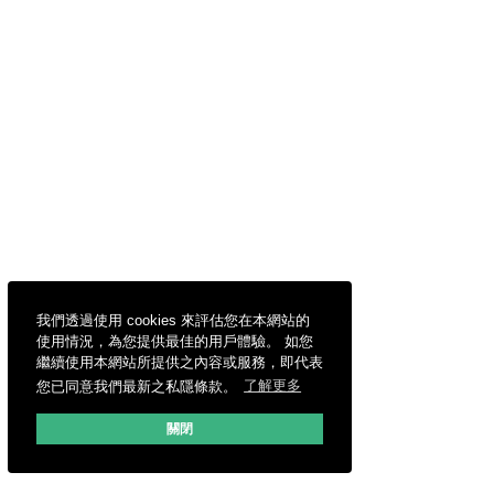
我們透過使用 cookies 來評估您在本網站的
使用情況，為您提供最佳的用戶體驗。 如您
繼續使用本網站所提供之內容或服務，即代表
您已同意我們最新之私隱條款。
了解更多
關閉