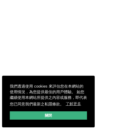
我們透過使用 cookies 來評估您在本網站的
使用情況，為您提供最佳的用戶體驗。 如您
繼續使用本網站所提供之內容或服務，即代表
您已同意我們最新之私隱條款。
了解更多
關閉