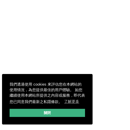
我們透過使用 cookies 來評估您在本網站的
使用情況，為您提供最佳的用戶體驗。 如您
繼續使用本網站所提供之內容或服務，即代表
您已同意我們最新之私隱條款。
了解更多
關閉