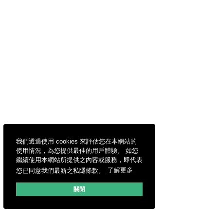
我們透過使用 cookies 來評估您在本網站的
使用情況，為您提供最佳的用戶體驗。 如您
繼續使用本網站所提供之內容或服務，即代表
您已同意我們最新之私隱條款。
了解更多
關閉