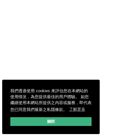
我們透過使用 cookies 來評估您在本網站的
使用情況，為您提供最佳的用戶體驗。 如您
繼續使用本網站所提供之內容或服務，即代表
您已同意我們最新之私隱條款。
了解更多
關閉