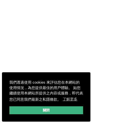
我們透過使用 cookies 來評估您在本網站的
使用情況，為您提供最佳的用戶體驗。 如您
繼續使用本網站所提供之內容或服務，即代表
您已同意我們最新之私隱條款。
了解更多
關閉