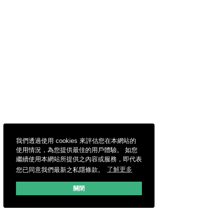
我們透過使用 cookies 來評估您在本網站的
使用情況，為您提供最佳的用戶體驗。 如您
繼續使用本網站所提供之內容或服務，即代表
您已同意我們最新之私隱條款。
了解更多
關閉