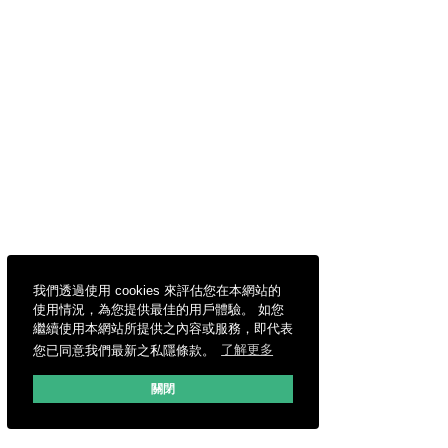
我們透過使用 cookies 來評估您在本網站的
使用情況，為您提供最佳的用戶體驗。 如您
繼續使用本網站所提供之內容或服務，即代表
您已同意我們最新之私隱條款。
了解更多
關閉