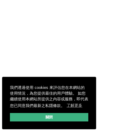
我們透過使用 cookies 來評估您在本網站的
使用情況，為您提供最佳的用戶體驗。 如您
繼續使用本網站所提供之內容或服務，即代表
您已同意我們最新之私隱條款。
了解更多
關閉