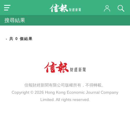
搜尋結果
- 共 0 個結果
信報財經新聞有限公司版權所有，不得轉載。
Copyright © 2026 Hong Kong Economic Journal Company
Limited. All rights reserved.