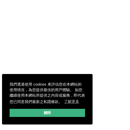
我們透過使用 cookies 來評估您在本網站的
使用情況，為您提供最佳的用戶體驗。 如您
繼續使用本網站所提供之內容或服務，即代表
您已同意我們最新之私隱條款。
了解更多
關閉