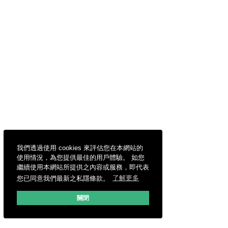
我們透過使用 cookies 來評估您在本網站的
使用情況，為您提供最佳的用戶體驗。 如您
繼續使用本網站所提供之內容或服務，即代表
您已同意我們最新之私隱條款。
了解更多
關閉