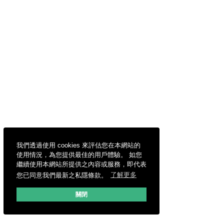
我們透過使用 cookies 來評估您在本網站的
使用情況，為您提供最佳的用戶體驗。 如您
繼續使用本網站所提供之內容或服務，即代表
您已同意我們最新之私隱條款。
了解更多
關閉