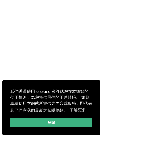
我們透過使用 cookies 來評估您在本網站的
使用情況，為您提供最佳的用戶體驗。 如您
繼續使用本網站所提供之內容或服務，即代表
您已同意我們最新之私隱條款。
了解更多
關閉