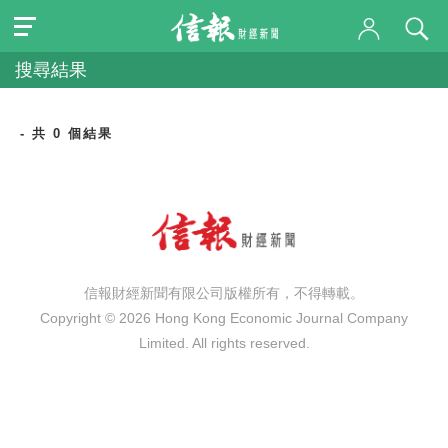
搜尋結果
- 共 0 個結果
信報財經新聞有限公司版權所有，不得轉載。
Copyright © 2026 Hong Kong Economic Journal Company
Limited. All rights reserved.