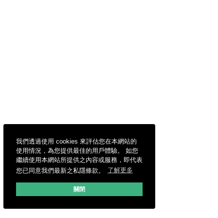
我們透過使用 cookies 來評估您在本網站的
使用情況，為您提供最佳的用戶體驗。 如您
繼續使用本網站所提供之內容或服務，即代表
您已同意我們最新之私隱條款。
了解更多
關閉