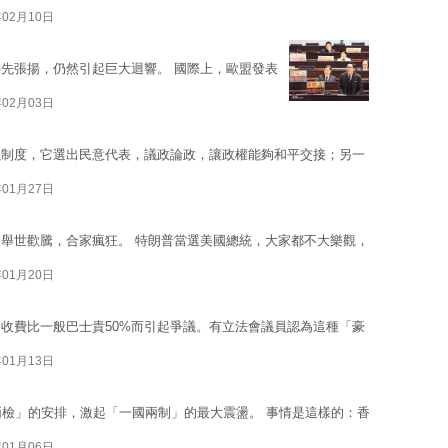
年02月10日
先張揚，仍然引起巨大迴響。 國際上，歐盟發表
年02月03日
議制度，它選出民意代表，議政論政，讓政權能夠和平交接；另一
年01月27日
舉世歡騰，合家瘋狂。 特朗普當選美國總統，大家都不大樂觀，
年01月20日
收費比一般巴士貴50%而引起爭議。有立法會議員認為這種「豪
年01月13日
兩檢」的安排，激起「一國兩制」的最大震盪。 事情是這樣的：香
年01月06日