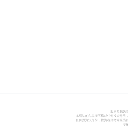
股票及指數
本網站的內容概不構成任何投資意見
任何投資決定前，投資者應考慮產品
準