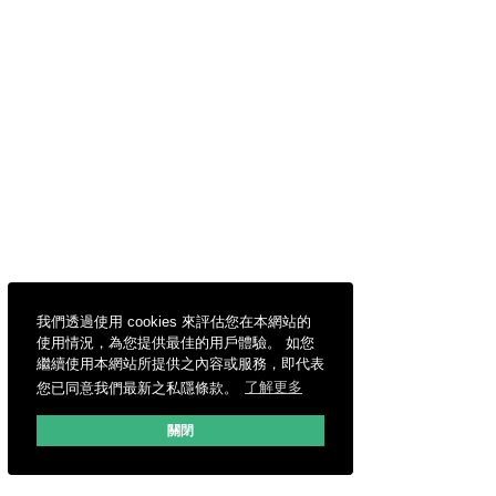
我們透過使用 cookies 來評估您在本網站的
使用情況，為您提供最佳的用戶體驗。 如您
繼續使用本網站所提供之內容或服務，即代表
您已同意我們最新之私隱條款。
了解更多
關閉