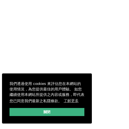
我們透過使用 cookies 來評估您在本網站的
使用情況，為您提供最佳的用戶體驗。 如您
繼續使用本網站所提供之內容或服務，即代表
您已同意我們最新之私隱條款。
了解更多
關閉