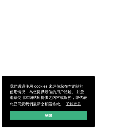
我們透過使用 cookies 來評估您在本網站的
使用情況，為您提供最佳的用戶體驗。 如您
繼續使用本網站所提供之內容或服務，即代表
您已同意我們最新之私隱條款。
了解更多
關閉