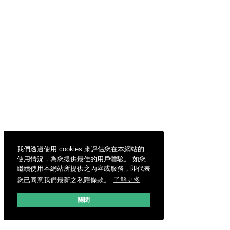
我們透過使用 cookies 來評估您在本網站的
使用情況，為您提供最佳的用戶體驗。 如您
繼續使用本網站所提供之內容或服務，即代表
您已同意我們最新之私隱條款。
了解更多
關閉