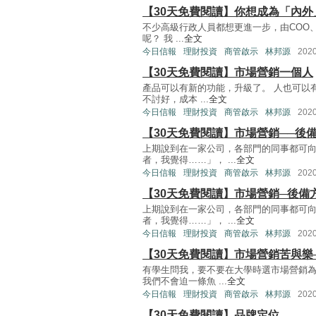
【30天免費閱讀】你想成為「內外
不少高級行政人員都想更進一步，由COO、
呢？ 我 ...
全文
今日信報
理財投資
商管啟示
林邦源
202
【30天免費閱讀】市場營銷一個人
產品可以有新的功能，升級了。 人也可以
不討好，成本 ...
全文
今日信報
理財投資
商管啟示
林邦源
202
【30天免費閱讀】市場營銷──後
上期說到在一家公司，各部門的同事都可
者，我覺得……」， ...
全文
今日信報
理財投資
商管啟示
林邦源
202
【30天免費閱讀】市場營銷─後備
上期說到在一家公司，各部門的同事都可
者，我覺得……」， ...
全文
今日信報
理財投資
商管啟示
林邦源
202
【30天免費閱讀】市場營銷苦與樂
有學生問我，要不要在大學時選市場營銷
我們不會迫一條魚 ...
全文
今日信報
理財投資
商管啟示
林邦源
202
【30天免費閱讀】品牌定位