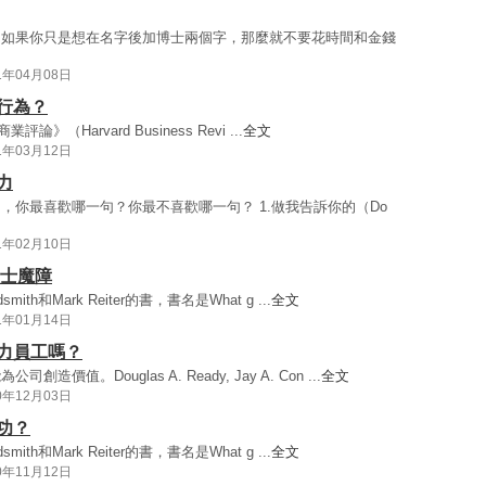
，如果你只是想在名字後加博士兩個字，那麼就不要花時間和金錢
1年04月08日
行為？
評論》（Harvard Business Revi ...
全文
1年03月12日
力
，你最喜歡哪一句？你最不喜歡哪一句？ 1.做我告訴你的（Do
1年02月10日
人士魔障
th和Mark Reiter的書，書名是What g ...
全文
1年01月14日
力員工嗎？
。Douglas A. Ready, Jay A. Con ...
全文
0年12月03日
功？
th和Mark Reiter的書，書名是What g ...
全文
0年11月12日