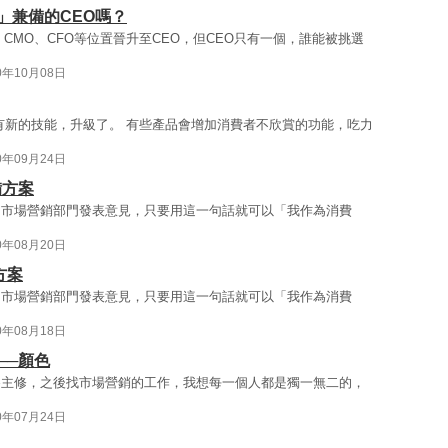
」兼備的CEO嗎？
CMO、CFO等位置晉升至CEO，但CEO只有一個，誰能被挑選
0年10月08日
有新的技能，升級了。 有些產品會增加消費者不欣賞的功能，吃力
0年09月24日
備方案
向市場營銷部門發表意見，只要用這一句話就可以「我作為消費
0年08月20日
方案
向市場營銷部門發表意見，只要用這一句話就可以「我作為消費
0年08月18日
──顏色
為主修，之後找市場營銷的工作，我想每一個人都是獨一無二的，
0年07月24日