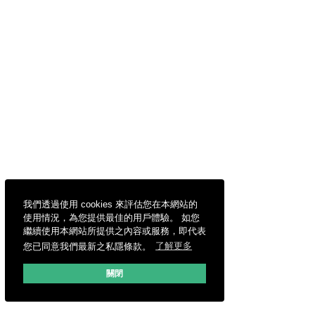
我們透過使用 cookies 來評估您在本網站的
使用情況，為您提供最佳的用戶體驗。 如您
繼續使用本網站所提供之內容或服務，即代表
您已同意我們最新之私隱條款。
了解更多
關閉