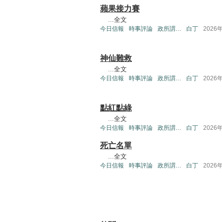
蘋果接力賽
...
全文
今日信報
時事評論
政所謂…
白丁
2026
神仙難救
...
全文
今日信報
時事評論
政所謂…
白丁
2026
點紅點綠
...
全文
今日信報
時事評論
政所謂…
白丁
2026
死亡名單
...
全文
今日信報
時事評論
政所謂…
白丁
2026