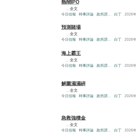
熱鬧IPO
...
全文
今日信報
時事評論
政所謂…
白丁
2026
預測賭場
...
全文
今日信報
時事評論
政所謂…
白丁
2026
海上霸王
...
全文
今日信報
時事評論
政所謂…
白丁
2026
解圍濕濕碎
...
全文
今日信報
時事評論
政所謂…
白丁
2026
急救強積金
...
全文
今日信報
時事評論
政所謂…
白丁
2026