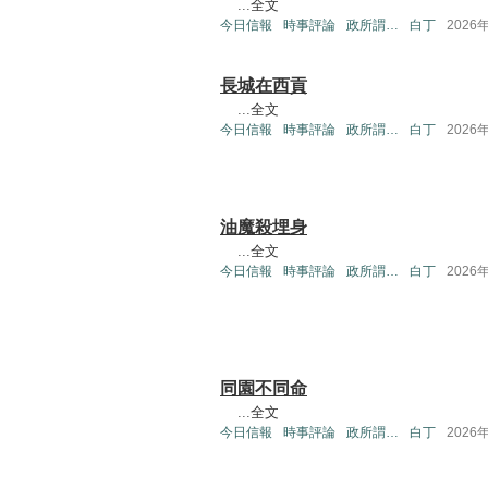
...
全文
今日信報
時事評論
政所謂…
白丁
2026
長城在西貢
...
全文
今日信報
時事評論
政所謂…
白丁
2026
油魔殺埋身
...
全文
今日信報
時事評論
政所謂…
白丁
2026
同園不同命
...
全文
今日信報
時事評論
政所謂…
白丁
2026