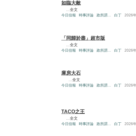
如臨大敵
...
全文
今日信報
時事評論
政所謂…
白丁
2026
「同歸於盡」超市版
...
全文
今日信報
時事評論
政所謂…
白丁
2026
庫房大石
...
全文
今日信報
時事評論
政所謂…
白丁
2026
TACO之王
...
全文
今日信報
時事評論
政所謂…
白丁
2026