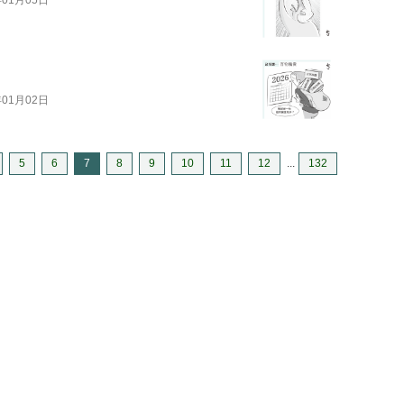
年01月02日
5
6
7
8
9
10
11
12
...
132