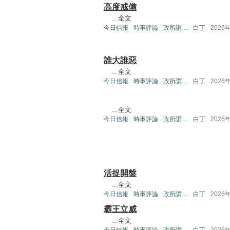
高度戒備
...
全文
今日信報
時事評論
政所謂…
白丁
2026
誰大誰惡
...
全文
今日信報
時事評論
政所謂…
白丁
2026
...
全文
今日信報
時事評論
政所謂…
白丁
2026
活捉開盤
...
全文
今日信報
時事評論
政所謂…
白丁
2026
霸王立威
...
全文
今日信報
時事評論
政所謂…
白丁
2026