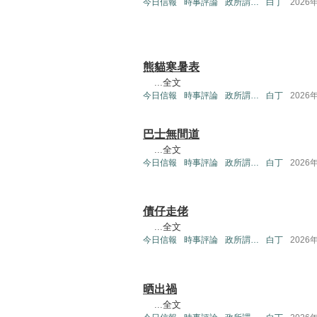
今日信報
時事評論
政所謂…
白丁
2026
熊貓寒暑表
...
全文
今日信報
時事評論
政所謂…
白丁
2026
巴士無間道
...
全文
今日信報
時事評論
政所謂…
白丁
2026
債仔走佬
...
全文
今日信報
時事評論
政所謂…
白丁
2026
晒出禍
...
全文