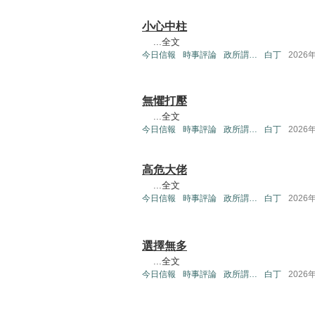
小心中柱
...
全文
今日信報
時事評論
政所謂…
白丁
2026
無懼打壓
...
全文
今日信報
時事評論
政所謂…
白丁
2026
高危大佬
...
全文
今日信報
時事評論
政所謂…
白丁
2026
選擇無多
...
全文
今日信報
時事評論
政所謂…
白丁
2026