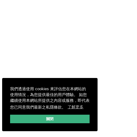
我們透過使用 cookies 來評估您在本網站的
使用情況，為您提供最佳的用戶體驗。 如您
繼續使用本網站所提供之內容或服務，即代表
您已同意我們最新之私隱條款。
了解更多
關閉