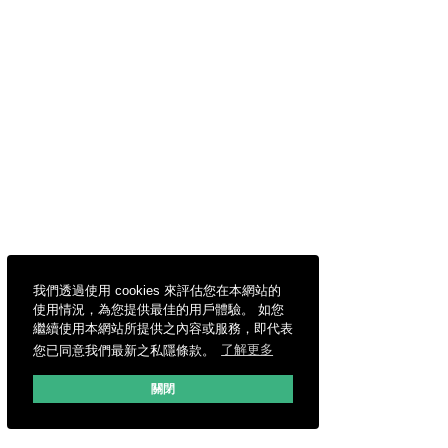
我們透過使用 cookies 來評估您在本網站的
使用情況，為您提供最佳的用戶體驗。 如您
繼續使用本網站所提供之內容或服務，即代表
您已同意我們最新之私隱條款。
了解更多
關閉