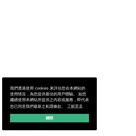
我們透過使用 cookies 來評估您在本網站的
使用情況，為您提供最佳的用戶體驗。 如您
繼續使用本網站所提供之內容或服務，即代表
您已同意我們最新之私隱條款。
了解更多
關閉