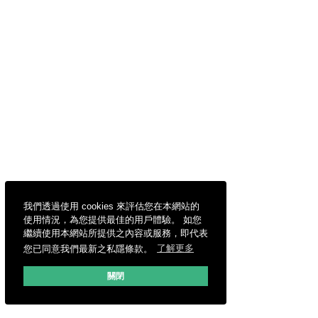
我們透過使用 cookies 來評估您在本網站的
使用情況，為您提供最佳的用戶體驗。 如您
繼續使用本網站所提供之內容或服務，即代表
您已同意我們最新之私隱條款。
了解更多
關閉