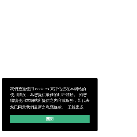
我們透過使用 cookies 來評估您在本網站的
使用情況，為您提供最佳的用戶體驗。 如您
繼續使用本網站所提供之內容或服務，即代表
您已同意我們最新之私隱條款。
了解更多
關閉