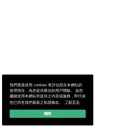
我們透過使用 cookies 來評估您在本網站的
使用情況，為您提供最佳的用戶體驗。 如您
繼續使用本網站所提供之內容或服務，即代表
您已同意我們最新之私隱條款。
了解更多
關閉