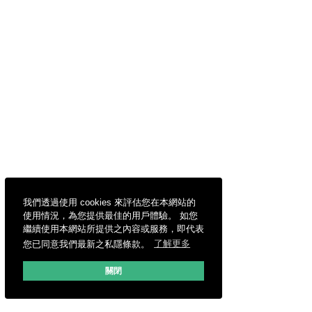
我們透過使用 cookies 來評估您在本網站的
使用情況，為您提供最佳的用戶體驗。 如您
繼續使用本網站所提供之內容或服務，即代表
您已同意我們最新之私隱條款。
了解更多
關閉