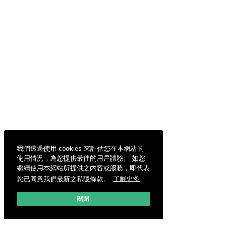
我們透過使用 cookies 來評估您在本網站的
使用情況，為您提供最佳的用戶體驗。 如您
繼續使用本網站所提供之內容或服務，即代表
您已同意我們最新之私隱條款。
了解更多
關閉