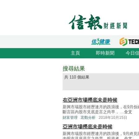
主頁
即時新聞
今日
搜尋結果
共 110 個結果
在亞洲市場撈底未是時候
新興市場股市經歷連月的跌浪後，在9月份
斷言區內股市見底是言之尚早， ...
全文
財富管理
宏觀分析
2018年10月15日
亞洲市場撈底未是時候
新興市場股市經歷連月的跌浪後，9月終見
內股市見底是言之尚早，投資者 ...
全文