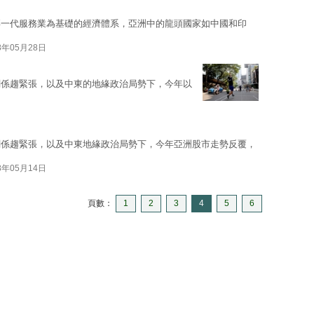
禧一代服務業為基礎的經濟體系，亞洲中的龍頭國家如中國和印
8年05月28日
關係趨緊張，以及中東的地緣政治局勢下，今年以
關係趨緊張，以及中東地緣政治局勢下，今年亞洲股市走勢反覆，
8年05月14日
頁數：
1
2
3
4
5
6