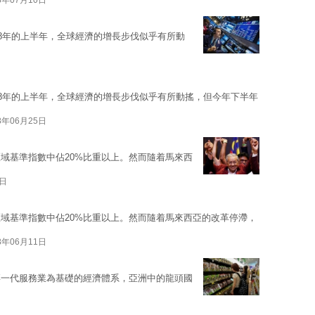
8年07月10日
18年的上半年，全球經濟的增長步伐似乎有所動
18年的上半年，全球經濟的增長步伐似乎有所動搖，但今年下半年
8年06月25日
域基準指數中佔20%比重以上。然而隨着馬來西
1日
域基準指數中佔20%比重以上。然而隨着馬來西亞的改革停滯，
8年06月11日
禧一代服務業為基礎的經濟體系，亞洲中的龍頭國