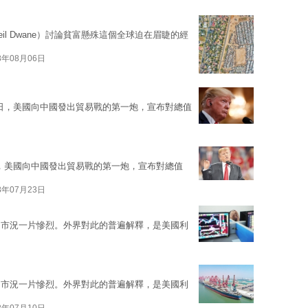
l Dwane）討論貧富懸殊這個全球迫在眉睫的經
8年08月06日
6日，美國向中國發出貿易戰的第一炮，宣布對總值
日，美國向中國發出貿易戰的第一炮，宣布對總值
8年07月23日
，市況一片慘烈。外界對此的普遍解釋，是美國利
，市況一片慘烈。外界對此的普遍解釋，是美國利