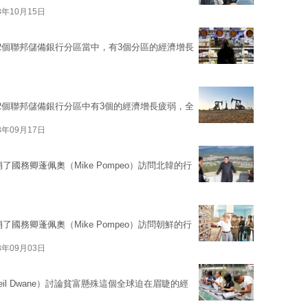
8年10月15日
2個聯邦儲備銀行分區當中，有3個分區的經濟增長
2個聯邦儲備銀行分區中有3個的經濟增長疲弱，全
8年09月17日
取消了國務卿蓬佩奧（Mike Pompeo）訪問北韓的行
取消了國務卿蓬佩奧（Mike Pompeo）訪問朝鮮的行
8年09月03日
l Dwane）討論貧富懸殊這個全球迫在眉睫的經