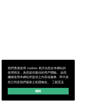
我們透過使用 cookies 來評估您在本網站的
使用情況，為您提供最佳的用戶體驗。 如您
繼續使用本網站所提供之內容或服務，即代表
您已同意我們最新之私隱條款。
了解更多
關閉