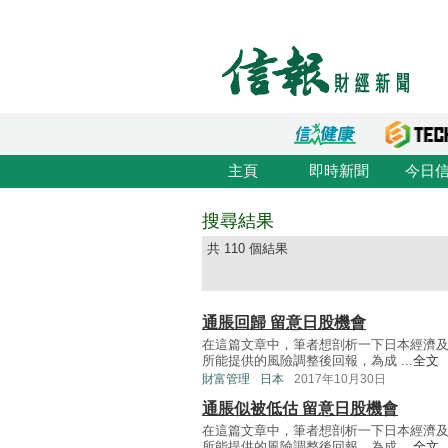
主頁
即時新聞
今日
搜尋結果
共 110 個結果
通脹回歸 留意日股機會
在這篇文章中，筆者想剖析一下日本經濟
所能提供的風險調整後回報，為成 ...
全文
財富管理
日本
2017年10月30日
通脹似被低估 留意日股機會
在這篇文章中，筆者想剖析一下日本經濟
所能提供的風險調整後回報，為成 ...
全文