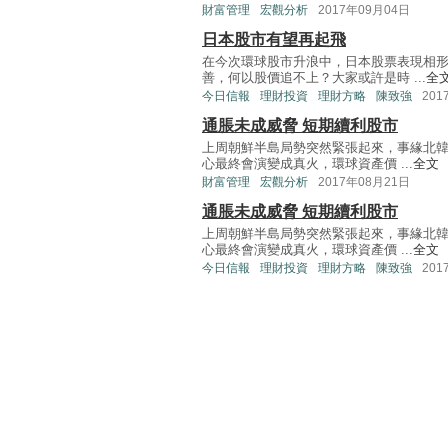
財富管理
宏觀分析
2017年09月04日
日本股市有望再起飛
在今次環球股市升浪中，日本股票表現相
善，何以股價追不上？大家或許是時 ...
全
今日信報
理財投資
理財方略
陳致強
201
通脹未成威脅 短期續利股市
上周朝鮮半島局勢突然緊張起來，事緣北
心最終會演變成真火，環球資產價 ...
全文
財富管理
宏觀分析
2017年08月21日
通脹未成威脅 短期續利股市
上周朝鮮半島局勢突然緊張起來，事緣北
心最終會演變成真火，環球資產價 ...
全文
今日信報
理財投資
理財方略
陳致強
201