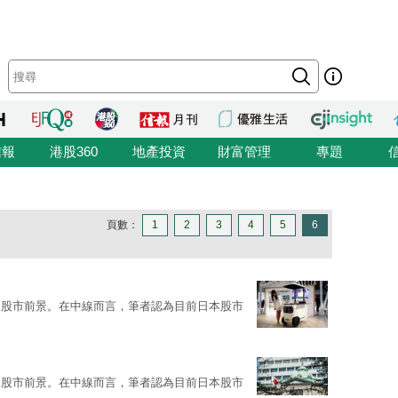
信報
港股360
地產投資
財富管理
專題
頁數：
1
2
3
4
5
6
及股市前景。在中線而言，筆者認為目前日本股市
及股市前景。在中線而言，筆者認為目前日本股市