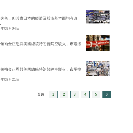
形失色，但其實日本的經濟及股市基本面均有改
文
7年09月04日
韓領袖金正恩與美國總統特朗普隔空駁火，市場擔
韓領袖金正恩與美國總統特朗普隔空駁火，市場擔
7年08月21日
頁數：
1
2
3
4
5
6