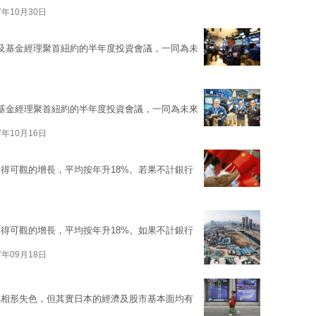
7年10月30日
及基金經理聚首紐約的半年度投資會議，一同為未
基金經理聚首紐約的半年度投資會議，一同為未來
7年10月16日
得可觀的增長，平均按年升18%。若果不計銀行
得可觀的增長，平均按年升18%。如果不計銀行
7年09月18日
現相形失色，但其實日本的經濟及股市基本面均有