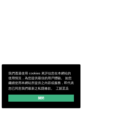
我們透過使用 cookies 來評估您在本網站的
使用情況，為您提供最佳的用戶體驗。 如您
繼續使用本網站所提供之內容或服務，即代表
您已同意我們最新之私隱條款。
了解更多
關閉