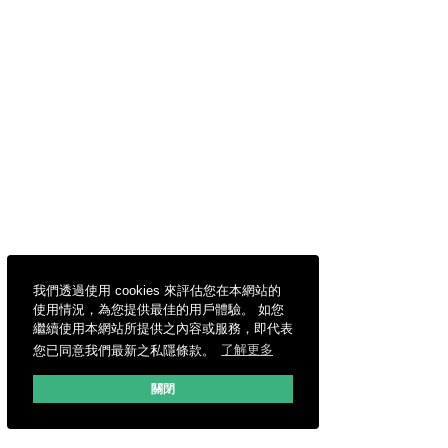
我們透過使用 cookies 來評估您在本網站的
使用情況，為您提供最佳的用戶體驗。 如您
繼續使用本網站所提供之內容或服務，即代表
您已同意我們最新之私隱條款。
了解更多
關閉