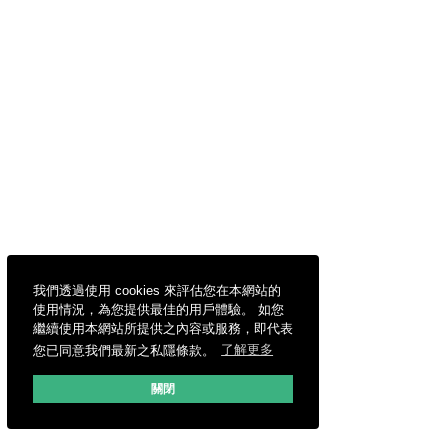
我們透過使用 cookies 來評估您在本網站的
使用情況，為您提供最佳的用戶體驗。 如您
繼續使用本網站所提供之內容或服務，即代表
您已同意我們最新之私隱條款。
了解更多
關閉