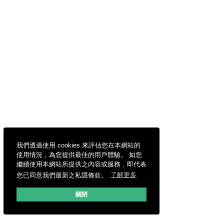
我們透過使用 cookies 來評估您在本網站的
使用情況，為您提供最佳的用戶體驗。 如您
繼續使用本網站所提供之內容或服務，即代表
您已同意我們最新之私隱條款。
了解更多
關閉