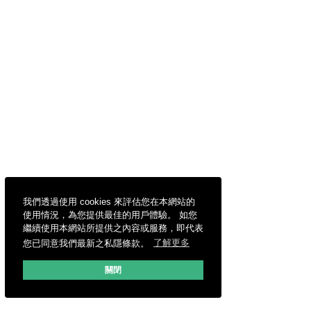
我們透過使用 cookies 來評估您在本網站的
使用情況，為您提供最佳的用戶體驗。 如您
繼續使用本網站所提供之內容或服務，即代表
您已同意我們最新之私隱條款。
了解更多
關閉