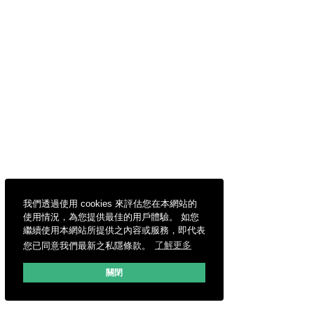
我們透過使用 cookies 來評估您在本網站的
使用情況，為您提供最佳的用戶體驗。 如您
繼續使用本網站所提供之內容或服務，即代表
您已同意我們最新之私隱條款。
了解更多
關閉