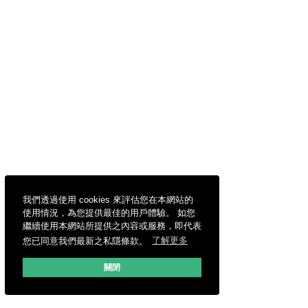
我們透過使用 cookies 來評估您在本網站的
使用情況，為您提供最佳的用戶體驗。 如您
繼續使用本網站所提供之內容或服務，即代表
您已同意我們最新之私隱條款。
了解更多
關閉