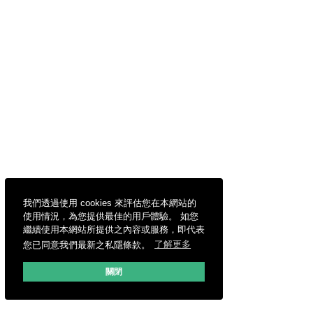
我們透過使用 cookies 來評估您在本網站的
使用情況，為您提供最佳的用戶體驗。 如您
繼續使用本網站所提供之內容或服務，即代表
您已同意我們最新之私隱條款。
了解更多
關閉