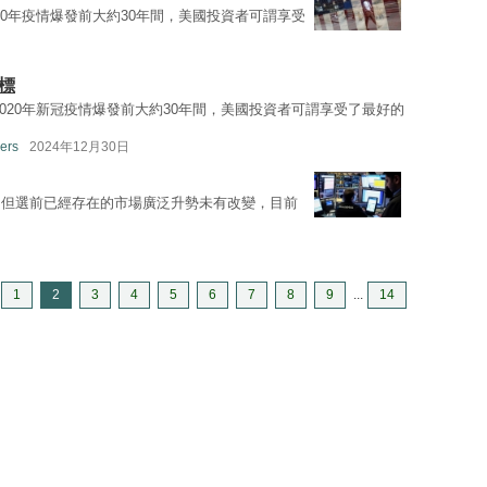
2020年疫情爆發前大約30年間，美國投資者可謂享受
標
，2020年新冠疫情爆發前大約30年間，美國投資者可謂享受了最好的
ers
2024年12月30日
，但選前已經存在的市場廣泛升勢未有改變，目前
1
2
3
4
5
6
7
8
9
...
14