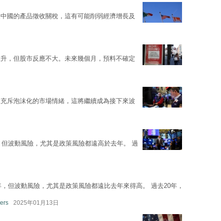
及中國的產品徵收關稅，這有可能削弱經濟增長及
上升，但股市反應不大。未來幾個月，預料不確定
生充斥泡沫化的市場情緒，這將繼續成為接下來波
，但波動風險，尤其是政策風險都遠高於去年。 過
年，但波動風險，尤其是政策風險都遠比去年來得高。 過去20年，
ers
2025年01月13日