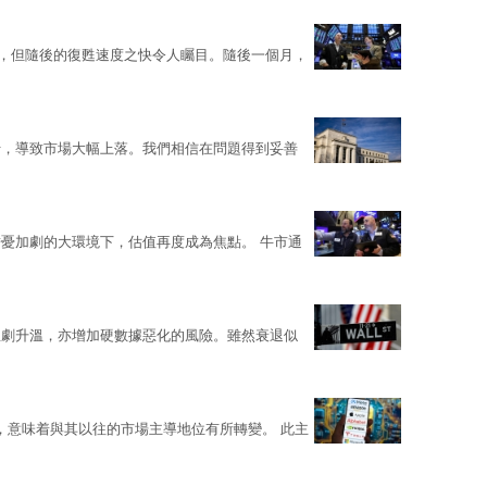
低點，但隨後的復甦速度之快令人矚目。隨後一個月，
行，導致市場大幅上落。我們相信在問題得到妥善
憂加劇的大環境下，估值再度成為焦點。 牛市通
急劇升溫，亦增加硬數據惡化的風險。雖然衰退似
力，意味着與其以往的市場主導地位有所轉變。 此主