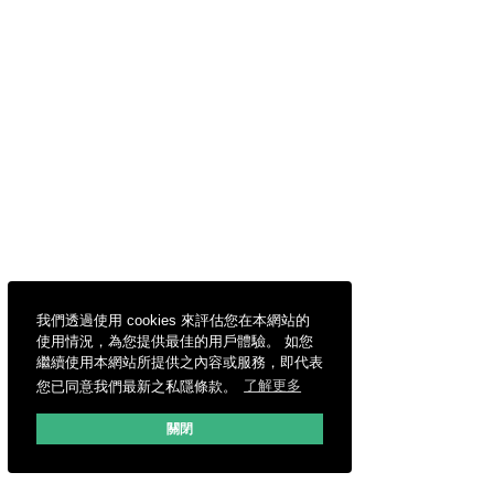
我們透過使用 cookies 來評估您在本網站的
使用情況，為您提供最佳的用戶體驗。 如您
繼續使用本網站所提供之內容或服務，即代表
您已同意我們最新之私隱條款。
了解更多
關閉